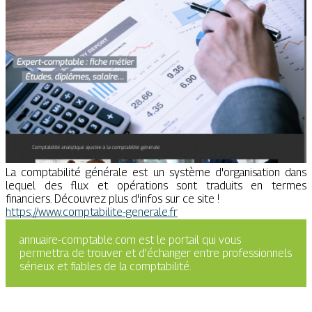
La comptabilité générale est un système d'organisation dans
lequel des flux et opérations sont traduits en termes
financiers. Découvrez plus d'infos sur ce site !
https://www.comptabilite-generale.fr
annuaire-comptable.com est le portail qui vous
permettra de trouver et d’échanger entre professionnels
sérieux et fiables de la comptabilité.