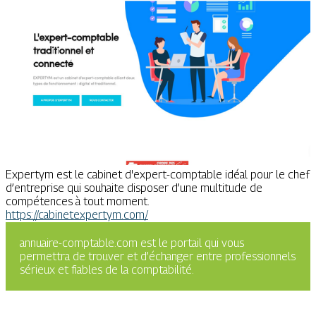
Expertym est le cabinet d'expert-comptable idéal pour le chef
d’entreprise qui souhaite disposer d’une multitude de
compétences à tout moment.
https://cabinetexpertym.com/
annuaire-comptable.com est le portail qui vous
permettra de trouver et d’échanger entre professionnels
sérieux et fiables de la comptabilité.